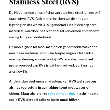
Stainless Steel (RVS)
De Nederlandse omschrijving van stainless steel is ‘roestvrij
staal’ ofwel RVS. Ook hier gebruiken we de hoogste
legering en dat wordt 316L genoemd. Het is een erg hard
materiaal, waardoor het niet snel zal vervormen en behoeft
weinig tot geen onderhoud.
De mooie glans (of mooi mat indien geborsteld) maakt het
een ideaal materiaal voor vele toepassingen. Het stukje
over verkleuring kunnen we bij RVS overslaan want het
grote voordeel van RVS is dat het niet verkleurt en het
allergievrij is.
Anders dan veel mensen denken, kan RVS wel roesten
als het veelvuldig in aanraking komt met water of
chloor. Maar als je onze
schoonmaaktips
in acht neemt
zal je RVS sieraad talloze jaren mooi blijven.