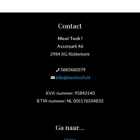
Contact
Mooi Toch !
Asserpark 46
2984 XG Ridderkerk
0683660379
info@mooitoch.nl
KVK-nummer: 95843140
BTW-nummer: NL 005176334B33
Ga naar…
Home