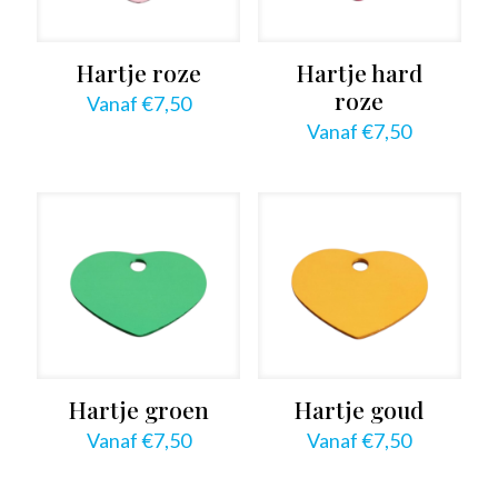
Hartje roze
Hartje hard
roze
Vanaf
€
7,50
Vanaf
€
7,50
Hartje groen
Hartje goud
Vanaf
€
7,50
Vanaf
€
7,50