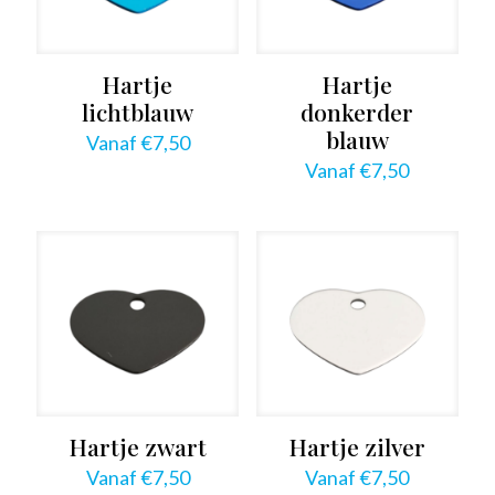
Hartje
Hartje
lichtblauw
donkerder
blauw
Vanaf
€
7,50
Vanaf
€
7,50
Hartje zwart
Hartje zilver
Vanaf
€
7,50
Vanaf
€
7,50