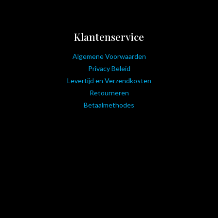
Klantenservice
Algemene Voorwaarden
Privacy Beleid
Levertijd en Verzendkosten
Retourneren
Betaalmethodes