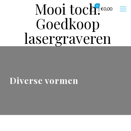
Mooi toch!
0
€0,00
Goedkoop
lasergraveren
Diverse vormen