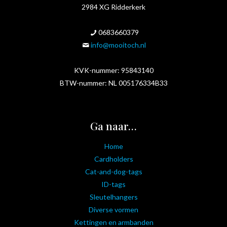
2984 XG Ridderkerk
0683660379
info@mooitoch.nl
KVK-nummer: 95843140
BTW-nummer: NL 005176334B33
Ga naar…
Home
Cardholders
Cat-and-dog-tags
ID-tags
Sleutelhangers
Diverse vormen
Kettingen en armbanden