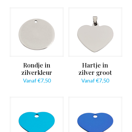
Rondje in
Hartje in
zilverkleur
zilver groot
Vanaf
€
7,50
Vanaf
€
7,50