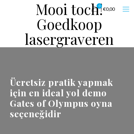
Mooi toch!
0
€0,00
Goedkoop
lasergraveren
Ücretsiz pratik yapmak
için en ideal yol demo
Gates of Olympus oyna
seçeneğidir