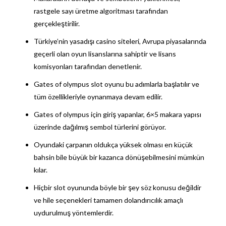
rastgele sayı üretme algoritması tarafından
gerçekleştirilir.
Türkiye’nin yasadışı casino siteleri, Avrupa piyasalarında
geçerli olan oyun lisanslarına sahiptir ve lisans
komisyonları tarafından denetlenir.
Gates of olympus slot oyunu bu adımlarla başlatılır ve
tüm özellikleriyle oynanmaya devam edilir.
Gates of olympus için giriş yapanlar, 6×5 makara yapısı
üzerinde dağılmış sembol türlerini görüyor.
Oyundaki çarpanın oldukça yüksek olması en küçük
bahsin bile büyük bir kazanca dönüşebilmesini mümkün
kılar.
Hiçbir slot oyununda böyle bir şey söz konusu değildir
ve hile seçenekleri tamamen dolandırıcılık amaçlı
uydurulmuş yöntemlerdir.