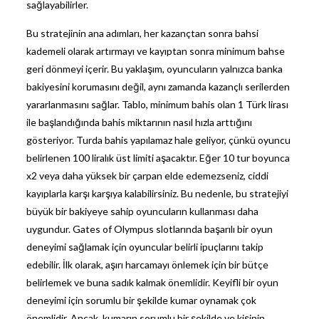
sağlayabilirler.
Bu stratejinin ana adımları, her kazançtan sonra bahsi
kademeli olarak artırmayı ve kayıptan sonra minimum bahse
geri dönmeyi içerir. Bu yaklaşım, oyuncuların yalnızca banka
bakiyesini korumasını değil, aynı zamanda kazançlı serilerden
yararlanmasını sağlar. Tablo, minimum bahis olan 1 Türk lirası
ile başlandığında bahis miktarının nasıl hızla arttığını
gösteriyor. Turda bahis yapılamaz hale geliyor, çünkü oyuncu
belirlenen 100 liralık üst limiti aşacaktır. Eğer 10 tur boyunca
x2 veya daha yüksek bir çarpan elde edemezseniz, ciddi
kayıplarla karşı karşıya kalabilirsiniz. Bu nedenle, bu stratejiyi
büyük bir bakiyeye sahip oyuncuların kullanması daha
uygundur. Gates of Olympus slotlarında başarılı bir oyun
deneyimi sağlamak için oyuncular belirli ipuçlarını takip
edebilir. İlk olarak, aşırı harcamayı önlemek için bir bütçe
belirlemek ve buna sadık kalmak önemlidir. Keyifli bir oyun
deneyimi için sorumlu bir şekilde kumar oynamak çok
önemlidir. Ancak, kumarın sorumlu bir şekilde ve kişinin