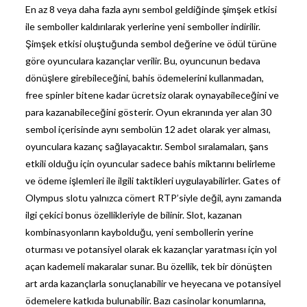
En az 8 veya daha fazla aynı sembol geldiğinde şimşek etkisi
ile semboller kaldırılarak yerlerine yeni semboller indirilir.
Şimşek etkisi oluştuğunda sembol değerine ve ödül türüne
göre oyunculara kazançlar verilir. Bu, oyuncunun bedava
dönüşlere girebileceğini, bahis ödemelerini kullanmadan,
free spinler bitene kadar ücretsiz olarak oynayabileceğini ve
para kazanabileceğini gösterir. Oyun ekranında yer alan 30
sembol içerisinde aynı sembolün 12 adet olarak yer alması,
oyunculara kazanç sağlayacaktır. Sembol sıralamaları, şans
etkili olduğu için oyuncular sadece bahis miktarını belirleme
ve ödeme işlemleri ile ilgili taktikleri uygulayabilirler. Gates of
Olympus slotu yalnızca cömert RTP’siyle değil, aynı zamanda
ilgi çekici bonus özellikleriyle de bilinir. Slot, kazanan
kombinasyonların kaybolduğu, yeni sembollerin yerine
oturması ve potansiyel olarak ek kazançlar yaratması için yol
açan kademeli makaralar sunar. Bu özellik, tek bir dönüşten
art arda kazançlarla sonuçlanabilir ve heyecana ve potansiyel
ödemelere katkıda bulunabilir. Bazı casinolar konumlarına,