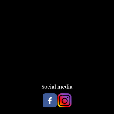
Social media