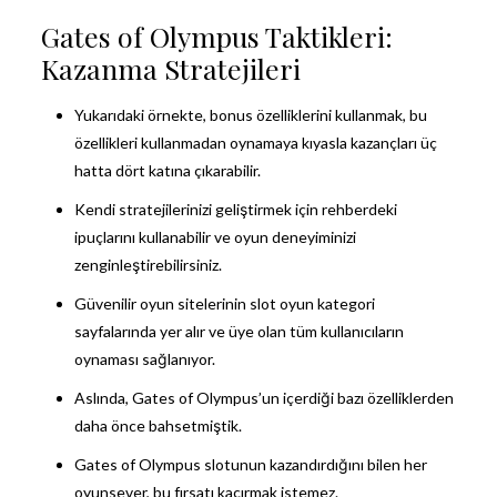
Gates of Olympus Taktikleri:
Kazanma Stratejileri
Yukarıdaki örnekte, bonus özelliklerini kullanmak, bu
özellikleri kullanmadan oynamaya kıyasla kazançları üç
hatta dört katına çıkarabilir.
Kendi stratejilerinizi geliştirmek için rehberdeki
ipuçlarını kullanabilir ve oyun deneyiminizi
zenginleştirebilirsiniz.
Güvenilir oyun sitelerinin slot oyun kategori
sayfalarında yer alır ve üye olan tüm kullanıcıların
oynaması sağlanıyor.
Aslında, Gates of Olympus’un içerdiği bazı özelliklerden
daha önce bahsetmiştik.
Gates of Olympus slotunun kazandırdığını bilen her
oyunsever, bu fırsatı kaçırmak istemez.