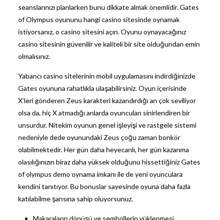
seanslarınızı planlarken bunu dikkate almak önemlidir. Gates
of Olympus oyununu hangi casino sitesinde oynamak
istiyorsanız, o casino sitesini açın. Oyunu oynayacağınız
casino sitesinin güvenilir ve kaliteli bir site olduğundan emin
olmalısınız.
Yabancı casino sitelerinin mobil uygulamasını indirdiğinizde
Gates oyununa rahatlıkla ulaşabilirsiniz. Oyun içerisinde
X’leri gönderen Zeus karakteri kazandırdığı an çok seviliyor
olsa da, hiç X atmadığı anlarda oyuncuları sinirlendiren bir
unsurdur. Nitekim oyunun genel işleyişi ve rastgele sistemi
nedeniyle dede oyunundaki Zeus çoğu zaman bonkör
olabilmektedir. Her gün daha heyecanlı, her gün kazanma
olasılığınızın biraz daha yüksek olduğunu hissettiğiniz Gates
of olympus demo oynama imkanı ile de yeni oyunculara
kendini tanıtıyor. Bu bonuslar sayesinde oyuna daha fazla
katılabilme şansına sahip oluyorsunuz.
Makaraların dönüşü ve sembollerin yüklenmesi,