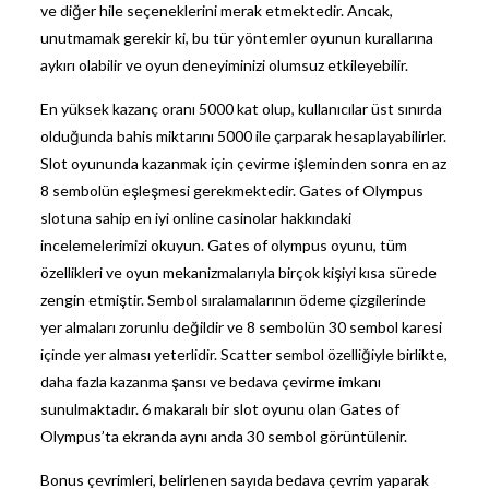
ve diğer hile seçeneklerini merak etmektedir. Ancak,
unutmamak gerekir ki, bu tür yöntemler oyunun kurallarına
aykırı olabilir ve oyun deneyiminizi olumsuz etkileyebilir.
En yüksek kazanç oranı 5000 kat olup, kullanıcılar üst sınırda
olduğunda bahis miktarını 5000 ile çarparak hesaplayabilirler.
Slot oyununda kazanmak için çevirme işleminden sonra en az
8 sembolün eşleşmesi gerekmektedir. Gates of Olympus
slotuna sahip en iyi online casinolar hakkındaki
incelemelerimizi okuyun. Gates of olympus oyunu, tüm
özellikleri ve oyun mekanizmalarıyla birçok kişiyi kısa sürede
zengin etmiştir. Sembol sıralamalarının ödeme çizgilerinde
yer almaları zorunlu değildir ve 8 sembolün 30 sembol karesi
içinde yer alması yeterlidir. Scatter sembol özelliğiyle birlikte,
daha fazla kazanma şansı ve bedava çevirme imkanı
sunulmaktadır. 6 makaralı bir slot oyunu olan Gates of
Olympus’ta ekranda aynı anda 30 sembol görüntülenir.
Bonus çevrimleri, belirlenen sayıda bedava çevrim yaparak