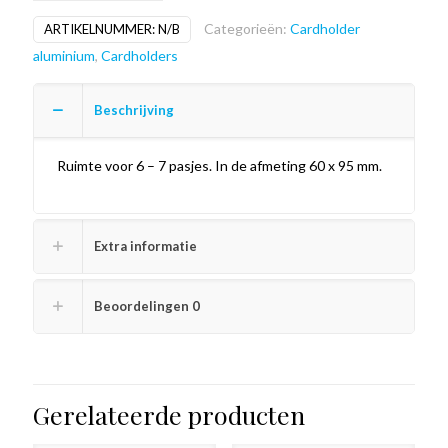
goud
Categorieën:
Cardholder
ARTIKELNUMMER:
N/B
aantal
aluminium
,
Cardholders
Beschrijving
Ruimte voor 6 – 7 pasjes. In de afmeting 60 x 95 mm.
Extra informatie
Beoordelingen
0
Gerelateerde producten