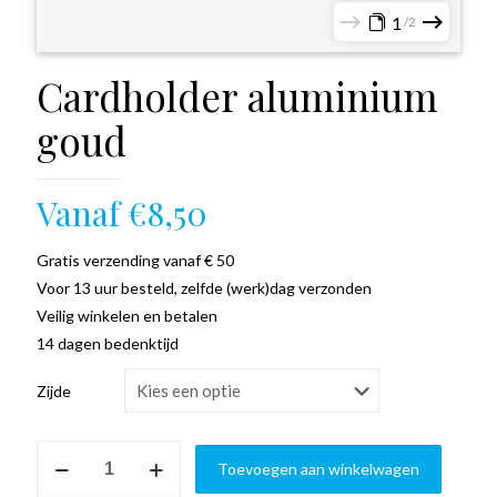
1
2
Cardholder aluminium
goud
Vanaf
€
8,50
Gratis verzending vanaf € 50
Voor 13 uur besteld, zelfde (werk)dag verzonden
Veilig winkelen en betalen
14 dagen bedenktijd
Zijde
Cardholder
Toevoegen aan winkelwagen
aluminium