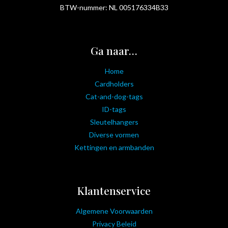
BTW-nummer: NL 005176334B33
Ga naar…
Home
Cardholders
Cat-and-dog-tags
ID-tags
Sleutelhangers
Diverse vormen
Kettingen en armbanden
Klantenservice
Algemene Voorwaarden
Privacy Beleid