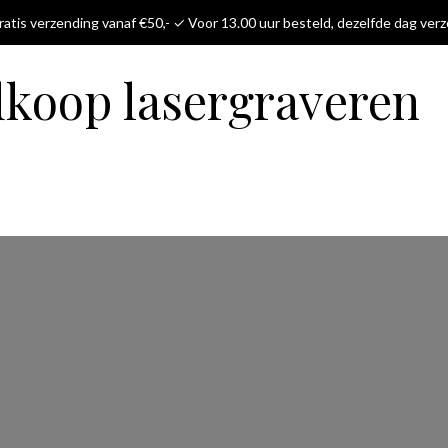
atis verzending vanaf €50,- ✓ Voor 13.00 uur besteld, dezelfde dag ver
dkoop lasergraveren