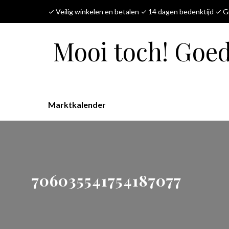
✓ Veilig winkelen en betalen ✓ 14 dagen bedenktijd ✓ Gr
Mooi toch! Goe
Marktkalender
706035541754187077